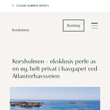
CLASSIC NORWAY HOTELS
Booking
Korsholmen – eksklusiv perle av
en øy, helt privat i havgapet ved
Atlanterhavsveien