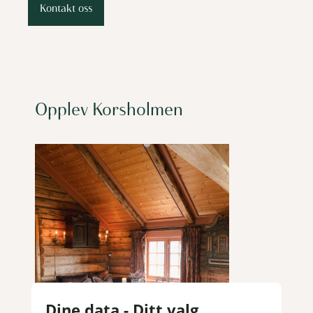
Kontakt oss
Opplev Korsholmen
Dine data - Ditt valg