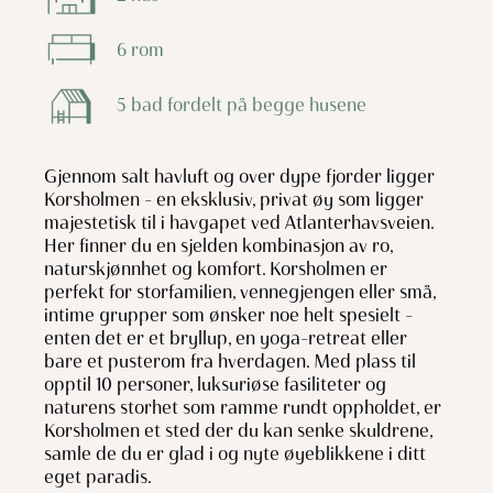
6 rom
5 bad fordelt på begge husene
Gjennom salt havluft og over dype fjorder ligger
Korsholmen – en eksklusiv, privat øy som ligger
majestetisk til i havgapet ved Atlanterhavsveien.
Her finner du en sjelden kombinasjon av ro,
naturskjønnhet og komfort. Korsholmen er
perfekt for storfamilien, vennegjengen eller små,
intime grupper som ønsker noe helt spesielt –
enten det er et bryllup, en yoga-retreat eller
bare et pusterom fra hverdagen. Med plass til
opptil 10 personer, luksuriøse fasiliteter og
naturens storhet som ramme rundt oppholdet, er
Korsholmen et sted der du kan senke skuldrene,
samle de du er glad i og nyte øyeblikkene i ditt
eget paradis.