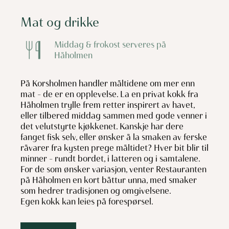
Mat og drikke
Middag & frokost serveres på
Håholmen
På Korsholmen handler måltidene om mer enn
mat – de er en opplevelse. La en privat kokk fra
Håholmen trylle frem retter inspirert av havet,
eller tilbered middag sammen med gode venner i
det velutstyrte kjøkkenet. Kanskje har dere
fanget fisk selv, eller ønsker å la smaken av ferske
råvarer fra kysten prege måltidet? Hver bit blir til
minner – rundt bordet, i latteren og i samtalene.
For de som ønsker variasjon, venter Restauranten
på Håholmen en kort båttur unna, med smaker
som hedrer tradisjonen og omgivelsene.
Egen kokk kan leies på forespørsel.