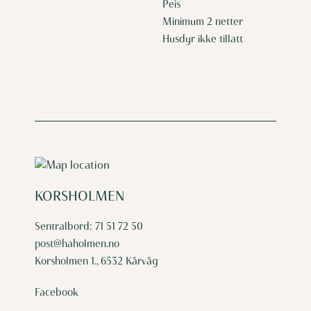
Peis
Minimum 2 netter
Husdyr ikke tillatt
KORSHOLMEN
Sentralbord:
71 51 72 50
post@haholmen.no
Korsholmen 1., 6532 Kårvåg
Facebook